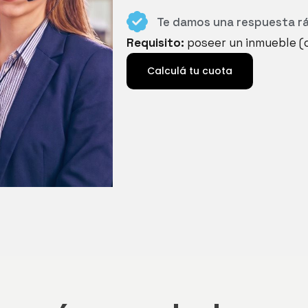
Te damos una respuesta r
Requisito:
poseer un inmueble (
Calculá tu cuota