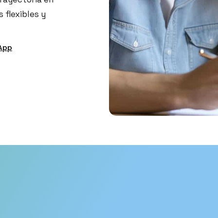
 flexibles y
sApp