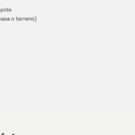
ápida
casa o terreno)