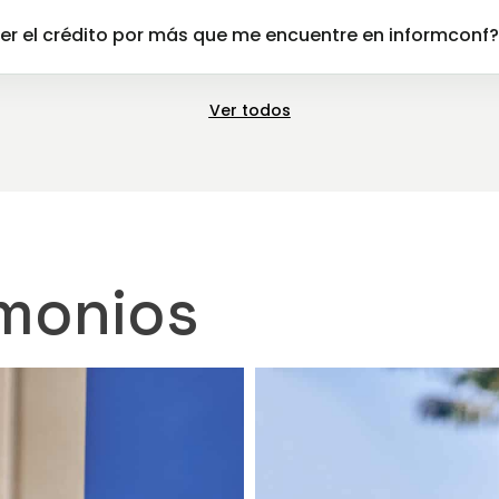
r el crédito por más que me encuentre en informconf?
Ver todos
imonios