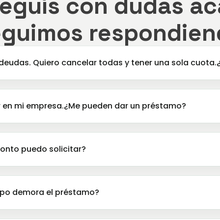
seguís con dudas ac
eguimos respondien
deudas. Quiero cancelar todas y tener una sola cuota
ir en mi empresa.¿Me pueden dar un préstamo?
onto puedo solicitar?
po demora el préstamo?