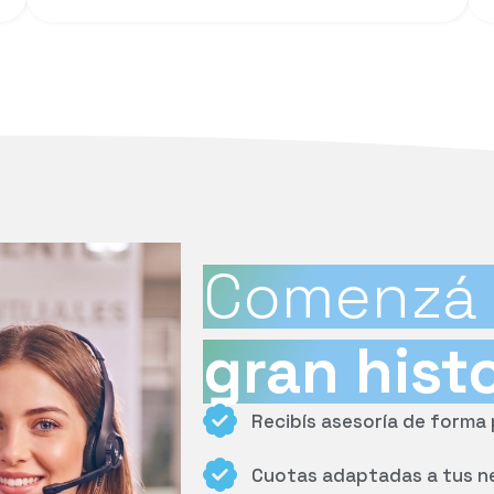
Comenzá 
gran hist
Recibís asesoría de forma
Cuotas adaptadas a tus n