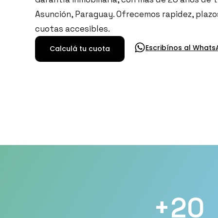
Asunción, Paraguay. Ofrecemos rapidez, plazos
cuotas accesibles.
Escribínos al What
Calculá tu cuota
+
20