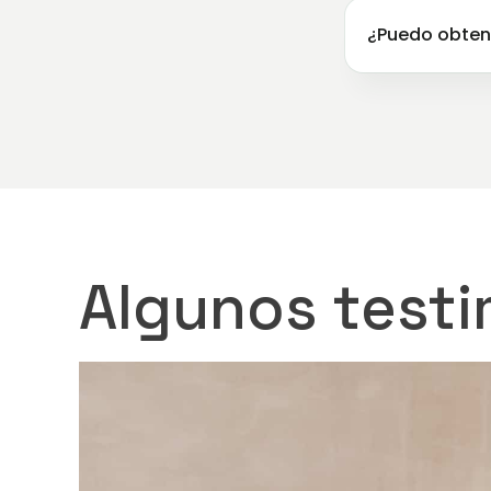
¿Puedo obtene
Algunos test