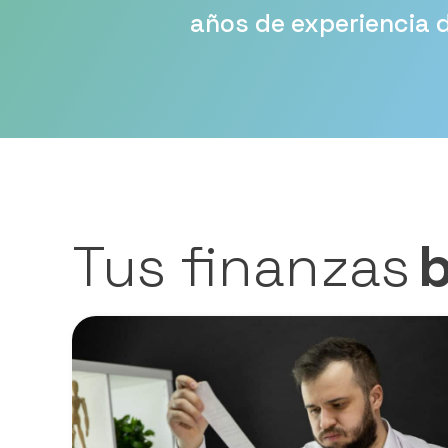
años de experiencia d
Tus finanzas
b