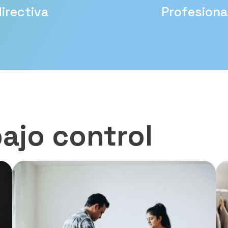
irectiva
Profesiona
ajo control