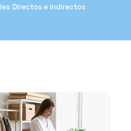
les Directos e Indirectos