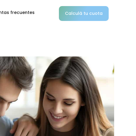
ntas frecuentes
Calculá tu cuota