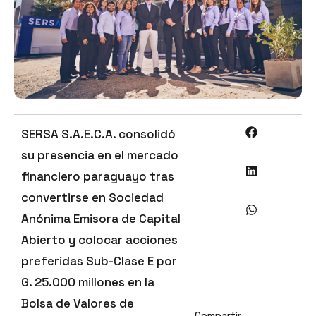
SERSA S.A.E.C.A. consolidó
su presencia en el mercado
financiero paraguayo tras
convertirse en Sociedad
Anónima Emisora de Capital
Abierto y colocar acciones
preferidas Sub-Clase E por
G. 25.000 millones en la
Bolsa de Valores de
Compartir