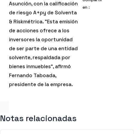
Asunción, con la calificación
en :
de riesgo A+py de Solventa
& Riskmétrica. "Esta emisión
de acciones ofrece a los
inversores la oportunidad
de ser parte de una entidad
solvente, respaldada por
bienes inmuebles", afirmó
Fernando Taboada,
presidente de la empresa.
Notas relacionadas